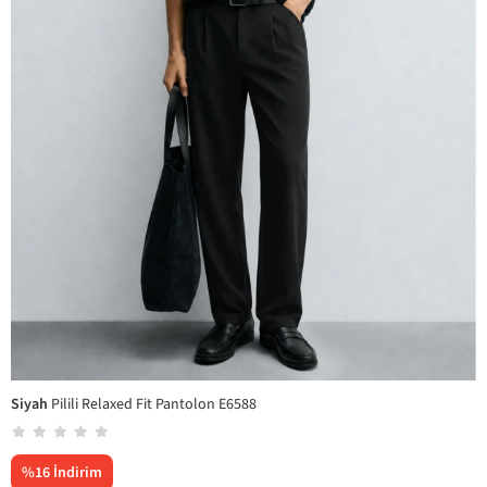
Siyah
Pilili Relaxed Fit Pantolon E6588
%
16
İndirim