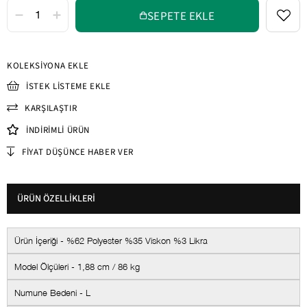
KOLEKSIYONA EKLE
İSTEK LISTEME EKLE
KARŞILAŞTIR
İNDIRIMLI ÜRÜN
FIYAT DÜŞÜNCE HABER VER
ÜRÜN ÖZELLIKLERI
Ürün İçeriği - %62 Polyester %35 Viskon %3 Likra
Model Ölçüleri - 1,88 cm / 86 kg
Numune Bedeni - L