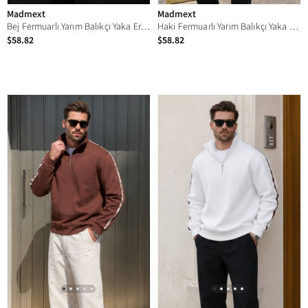
Madmext
Madmext
Bej Fermuarlı Yarım Balıkçı Yaka Erkek Sweatshirt E7164
Haki Fermuarlı Yarım Balıkçı Yaka Erkek Sweatshirt E7164
$58.82
$58.82