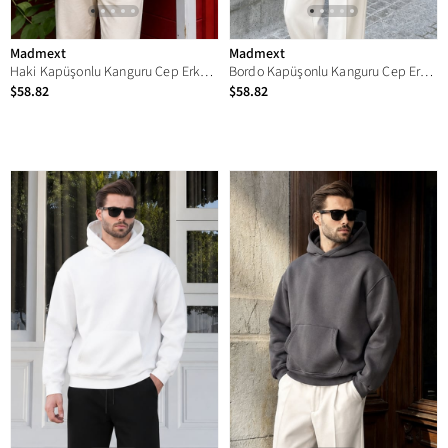
Madmext
Madmext
Haki Kapüşonlu Kanguru Cep Erkek Sweatshirt E7169
Bordo Kapüşonlu Kanguru Cep Erkek Sweatshirt E7169
$58.82
$58.82