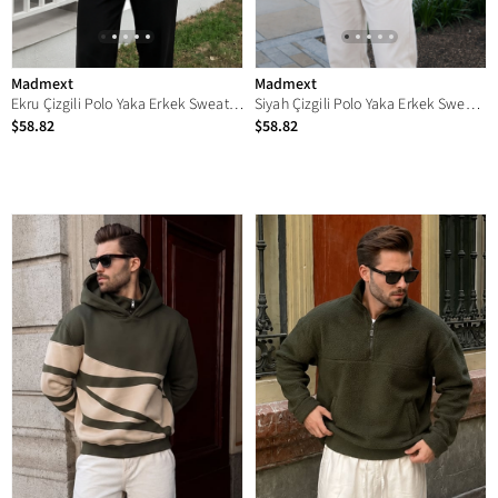
Madmext
Madmext
Ekru Çizgili Polo Yaka Erkek Sweatshirt E7172
Siyah Çizgili Polo Yaka Erkek Sweatshirt E7172
$58.82
$58.82