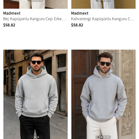
Madmext
Madmext
Bej Kapüşonlu Kanguru Cep Erkek Sweatshirt E7169
Kahverengi Kapüşonlu Kanguru Cep Erkek Sweatshirt E7169
$58.82
$58.82