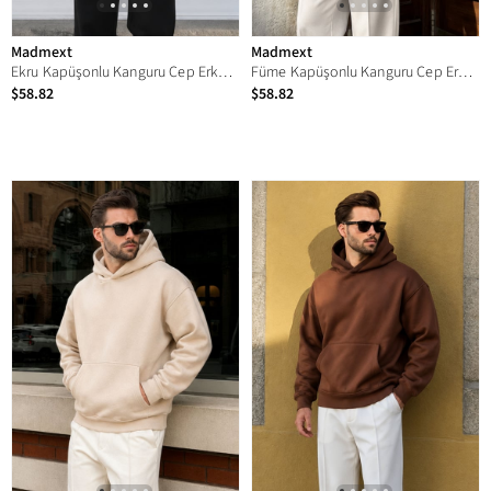
Madmext
Madmext
Ekru Kapüşonlu Kanguru Cep Erkek Sweatshirt E7169
Füme Kapüşonlu Kanguru Cep Erkek Sweatshirt E7169
$58.82
$58.82