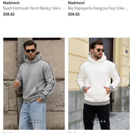
Madmext
Madmext
Siyah Fermuarlı Yarım Balıkçı Yaka Erkek Sweatshirt E7164
Bej Kapüşonlu Kanguru Cep Erkek Sweatshirt E7163
$58.82
$58.82