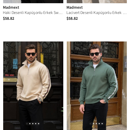
Madmext
Madmext
Haki Desenli Kapüşonlu Erkek Sweatshirt E7167
Lacivert Desenli Kapüşonlu Erkek Sweatshirt E7167
$58.82
$58.82