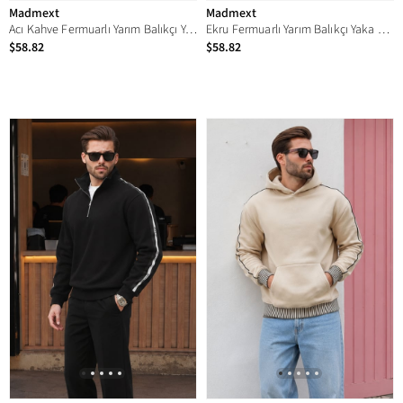
Madmext
Madmext
Acı Kahve Fermuarlı Yarım Balıkçı Yaka Erkek Sweatshirt E7164
Ekru Fermuarlı Yarım Balıkçı Yaka Erkek Sweatshirt E7164
$58.82
$58.82