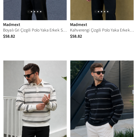
Madmext
Madmext
Boyalı Gri Çizgili Polo Yaka Erkek Sweatshirt E7172
Kahverengi Çizgili Polo Yaka Erkek Sweatshirt E7172
$58.82
$58.82