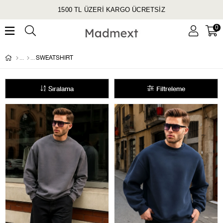
1500 TL ÜZERİ KARGO ÜCRETSİZ
0
SWEATSHIRT
Sıralama
Filtreleme