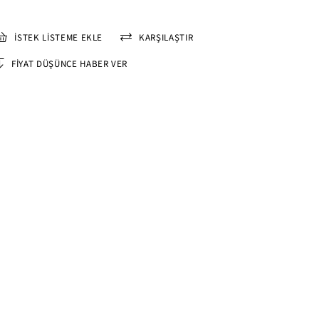
İSTEK LISTEME EKLE
KARŞILAŞTIR
FIYAT DÜŞÜNCE HABER VER