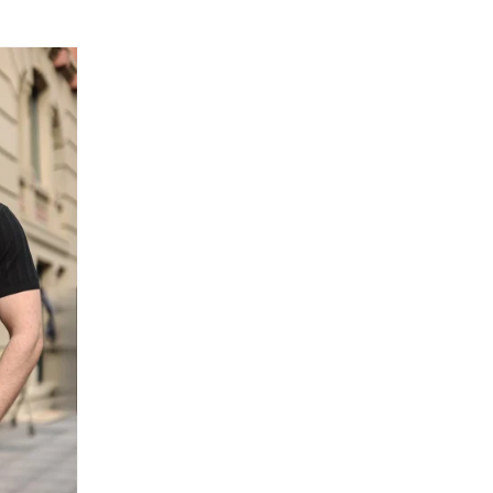
z. Kuru temizlemeye uygun değildir.