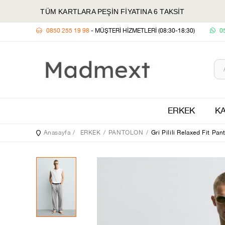
TÜM KARTLARA PEŞİN FİYATINA 6 TAKSİT
0850 255 19 98
- MÜŞTERİ HİZMETLERİ (08:30-18:30)
0
ERKEK
KA
Anasayfa
ERKEK
PANTOLON
Gri Pilili Relaxed Fit Pa