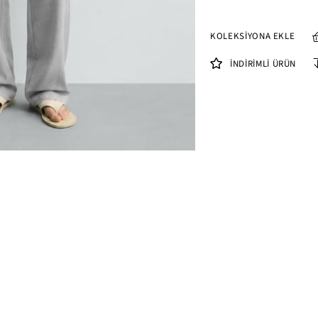
KOLEKSIYONA EKLE
İNDIRIMLI ÜRÜN