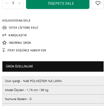
KOLEKSIYONA EKLE
İSTEK LISTEME EKLE
KARŞILAŞTIR
İNDIRIMLI ÜRÜN
FIYAT DÜŞÜNCE HABER VER
ÜRÜN ÖZELLIKLERI
Ürün İçeriği - %95 POLYESTER %5 LİKRA
Model Ölçüleri - 1,75 cm / 56 kg
Numune Bedeni - S