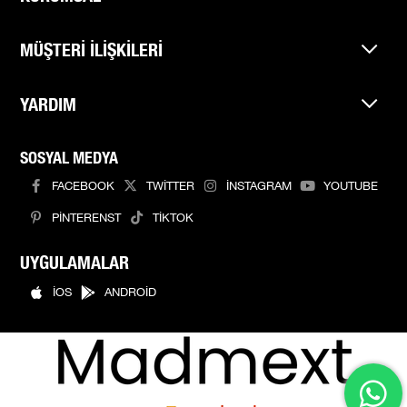
MÜŞTERİ İLİŞKİLERİ
YARDIM
SOSYAL MEDYA
FACEBOOK
TWİTTER
İNSTAGRAM
YOUTUBE
PİNTERENST
TİKTOK
UYGULAMALAR
İOS
ANDROİD