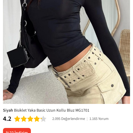
Siyah
Bisiklet Yaka Basic Uzun Kollu Bluz MG1701
4.2
2.095 Değerlendirme
|
1.165 Yorum