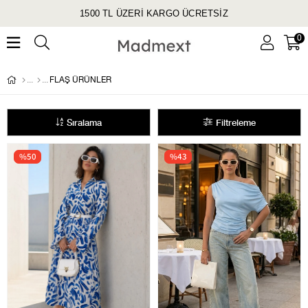
1500 TL ÜZERİ KARGO ÜCRETSİZ
0
FLAŞ ÜRÜNLER
Sıralama
Filtreleme
%50
%43