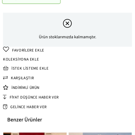
Ürün stoklarımızda kalmamıştır.
FAVORILERE EKLE
KOLEKSIYONA EKLE
İSTEK LISTEME EKLE
KARŞILAŞTIR
İNDIRIMLI ÜRÜN
FIYAT DÜŞÜNCE HABER VER
GELINCE HABER VER
Benzer Ürünler