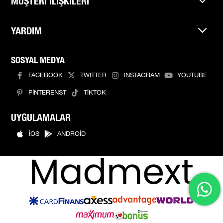
MÜŞTERİ İLİŞKİLERİ
YARDIM
SOSYAL MEDYA
FACEBOOK
TWİTTER
İNSTAGRAM
YOUTUBE
PİNTERENST
TİKTOK
UYGULAMALAR
İOS
ANDROİD