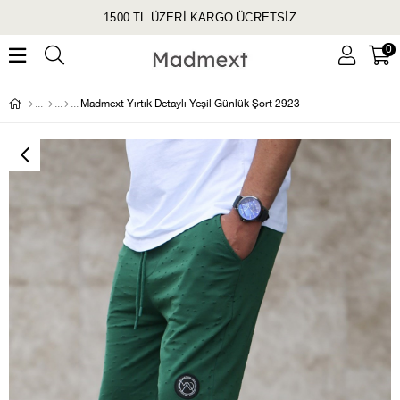
1500 TL ÜZERİ KARGO ÜCRETSİZ
0
Madmext Yırtık Detaylı Yeşil Günlük Şort 2923