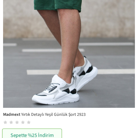
Madmext
Yırtık Detaylı Yeşil Günlük Şort 2923
Sepette %25 İndirim