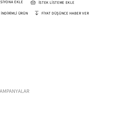
SIYONA EKLE
İSTEK LISTEME EKLE
İNDIRIMLI ÜRÜN
FIYAT DÜŞÜNCE HABER VER
AMPANYALAR