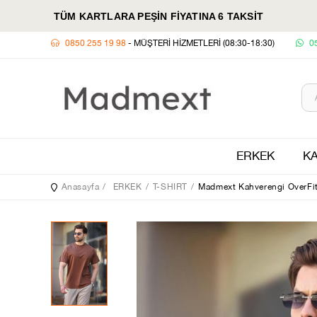
TÜM KARTLARA PEŞİN FİYATINA 6 TAKSİT
0850 255 19 98
- MÜŞTERİ HİZMETLERİ (08:30-18:30)
0
ERKEK
KA
Anasayfa
ERKEK
T-SHIRT
Madmext Kahverengi OverFit