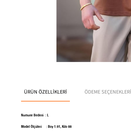
ÜRÜN ÖZELLIKLERI
ÖDEME SEÇENEKLER
Numune Bedeni :
L
Model Ölçüleri : Boy 1.91, Kilo 88