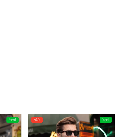
Yeni
%9
Yeni
%9
Ürün
Ürün