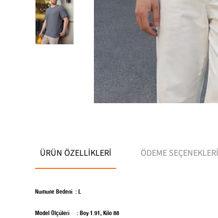
ÜRÜN ÖZELLIKLERI
ÖDEME SEÇENEKLER
Numune Bedeni :
L
Model Ölçü