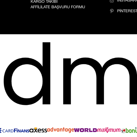
İNSTAGAR
KARGO TAKİBİ
AFFİLİLATE BAŞVURU FORMU
PİNTERES