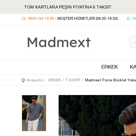
TÜM KARTLARA PEŞİN FİYATINA 6 TAKSİT
0850 255 19 98
- MÜŞTERİ HİZMETLERİ (08:30-18:30)
0
ERKEK
KA
Anasayfa
ERKEK
T-SHIRT
Madmext Füme Bisiklet Yaka 