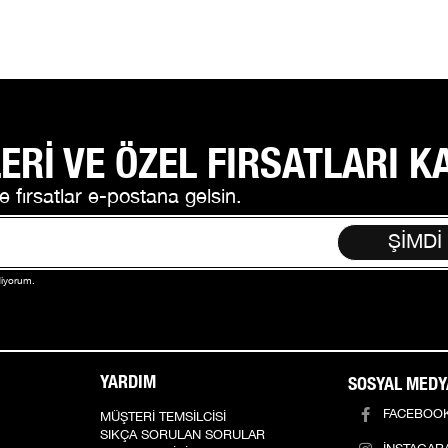
ERİ VE ÖZEL FIRSATLARI K
e fırsatlar e-postana gelsin.
ŞİMDİ
diyorum.
YARDIM
SOSYAL MEDY
FACEBOO
MÜŞTERİ TEMSİLCİSİ
SIKÇA SORULAN SORULAR