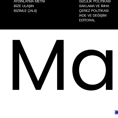
AYDINLATMA METNİ
GİZLİLİK POLİTİKASI
BİZE ULAŞIN
SAKLAMA VE İMHA
BİZİMLE ÇALIŞ
ÇEREZ POLİTİKASI
İADE VE DEĞİŞİM
EDİTORAL