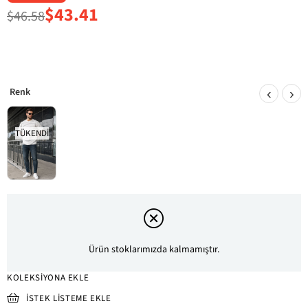
$43.41
$46.58
‹
›
TÜKENDI
Ürün stoklarımızda kalmamıştır.
KOLEKSIYONA EKLE
İSTEK LISTEME EKLE