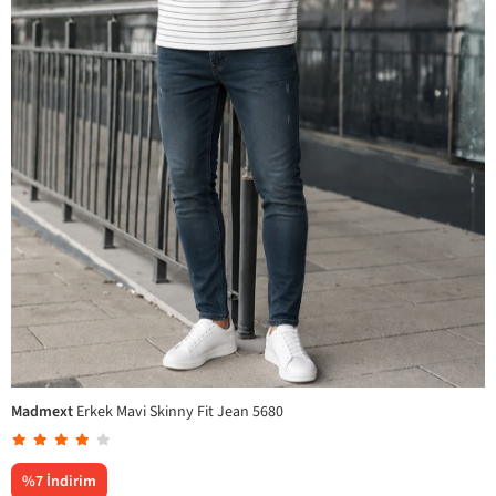
Madmext
Erkek Mavi Skinny Fit Jean 5680
%
7
İndirim