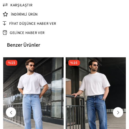
KARŞILAŞTIR
İNDIRIMLI ÜRÜN
FIYAT DÜŞÜNCE HABER VER
GELINCE HABER VER
Benzer Ürünler
%15
%16