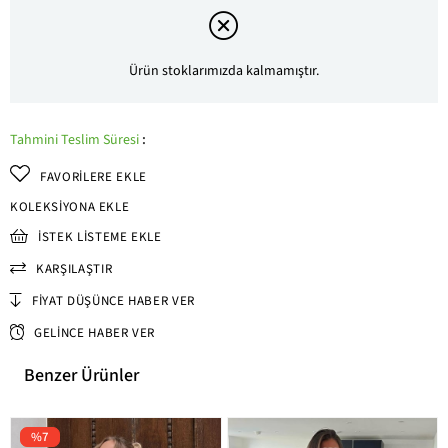
Ürün stoklarımızda kalmamıştır.
Tahmini Teslim Süresi
:
FAVORILERE EKLE
KOLEKSIYONA EKLE
İSTEK LISTEME EKLE
KARŞILAŞTIR
FIYAT DÜŞÜNCE HABER VER
GELINCE HABER VER
Benzer Ürünler
%7