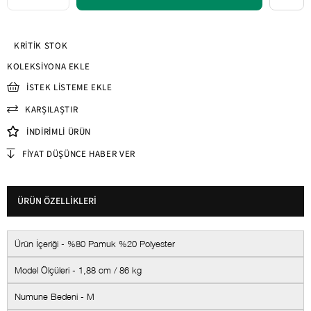
KRITIK STOK
KOLEKSIYONA EKLE
İSTEK LISTEME EKLE
KARŞILAŞTIR
İNDIRIMLI ÜRÜN
FIYAT DÜŞÜNCE HABER VER
ÜRÜN ÖZELLIKLERI
Ürün İçeriği - %80 Pamuk %20 Polyester
Model Ölçüleri - 1,88 cm / 86 kg
Numune Bedeni - M