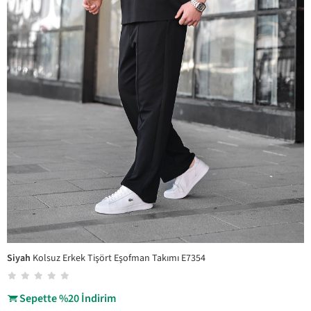
Siyah
Kolsuz Erkek Tişört Eşofman Takımı E7354
Sepette %20 İndirim