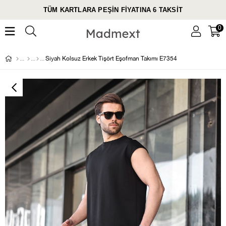
TÜM KARTLARA PEŞİN FİYATINA 6 TAKSİT
0
Siyah Kolsuz Erkek Tişört Eşofman Takımı E7354