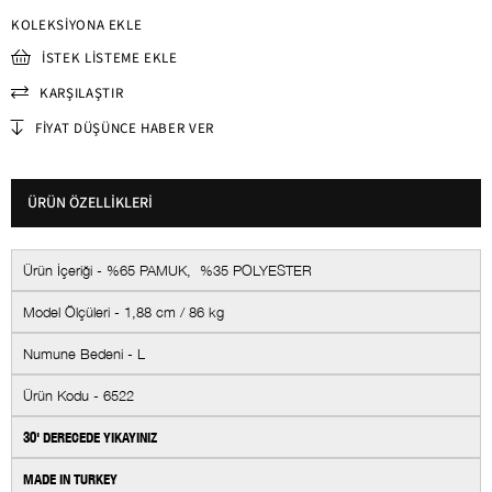
KOLEKSIYONA EKLE
İSTEK LISTEME EKLE
KARŞILAŞTIR
FIYAT DÜŞÜNCE HABER VER
ÜRÜN ÖZELLIKLERI
Ürün İçeriği - %65 PAMUK, %35 POLYESTER
Model Ölçüleri - 1,88 cm / 86 kg
Numune Bedeni - L
Ürün Kodu - 6522
30' DERECEDE YIKAYINIZ
MADE IN TURKEY