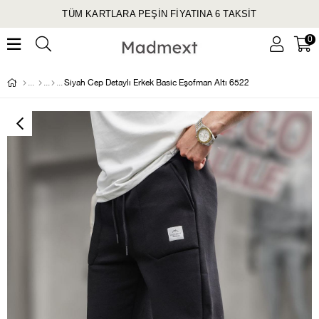
1500 TL ÜZERİ KARGO ÜCRETSİZ
0
Siyah Cep Detaylı Erkek Basic Eşofman Altı 6522