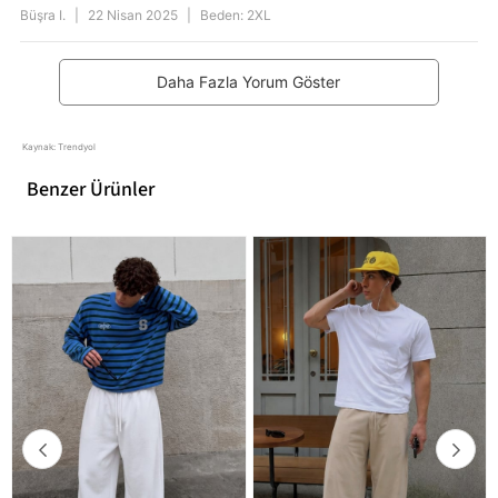
Büşra I.
|
22 Nisan 2025
|
Beden: 2XL
Daha Fazla Yorum Göster
Kaynak: Trendyol
Benzer Ürünler