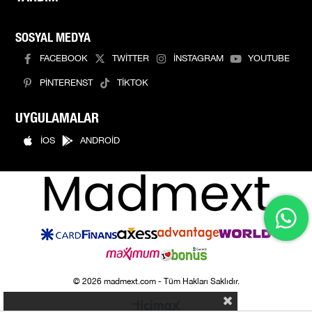
SOSYAL MEDYA
FACEBOOK
TWİTTER
İNSTAGRAM
YOUTUBE
PİNTERENST
TİKTOK
UYGULAMALAR
İOS
ANDROİD
© 2026 madmext.com - Tüm Hakları Saklıdır.