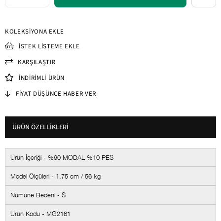
KOLEKSIYONA EKLE
İSTEK LISTEME EKLE
KARŞILAŞTIR
İNDIRIMLI ÜRÜN
FIYAT DÜŞÜNCE HABER VER
ÜRÜN ÖZELLIKLERI
Ürün İçeriği - %90 MODAL %10 PES
Model Ölçüleri - 1,75 cm / 56 kg
Numune Bedeni - S
Ürün Kodu - MG2161