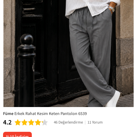
Füme
Erkek Rahat Kesim Keten Pantolon 6539
4.2
46 Değerlendirme
|
11 Yorum