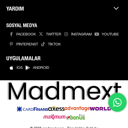
YARDIM
SOSYAL MEDYA
FACEBOOK
TWİTTER
İNSTAGRAM
YOUTUBE
PİNTERENST
TİKTOK
UYGULAMALAR
İOS
ANDROİD