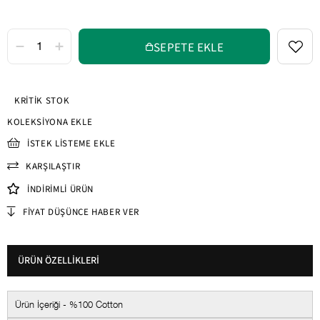
KRITIK STOK
KOLEKSIYONA EKLE
İSTEK LISTEME EKLE
KARŞILAŞTIR
İNDIRIMLI ÜRÜN
FIYAT DÜŞÜNCE HABER VER
ÜRÜN ÖZELLIKLERI
Ürün İçeriği - %100 Cotton