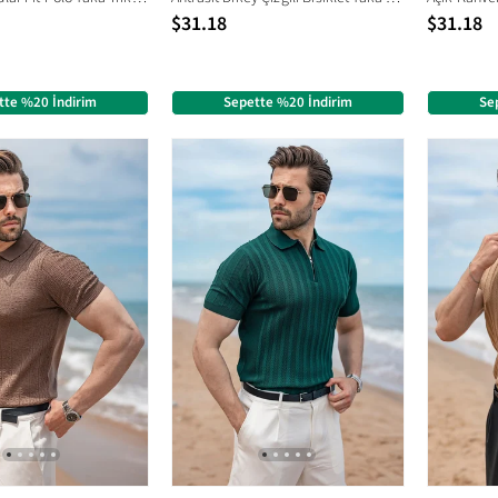
$31.18
$31.18
tte %20 İndirim
Sepette %20 İndirim
Se