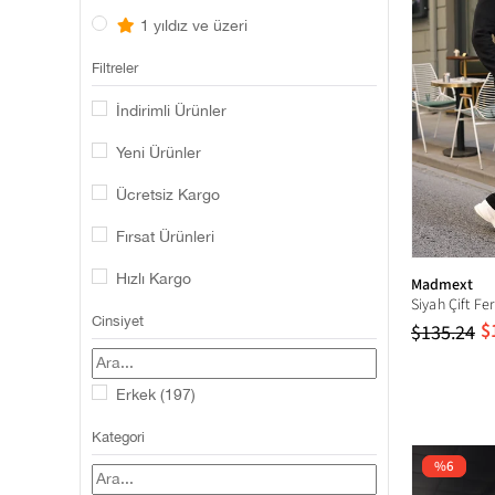
1 yıldız ve üzeri
Filtreler
İndirimli Ürünler
Yeni Ürünler
Ücretsiz Kargo
Fırsat Ürünleri
Hızlı Kargo
Madmext
Cinsiyet
$
$135.24
Erkek
(197)
Kategori
%6