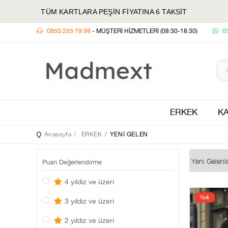
TÜM KARTLARA PEŞİN FİYATINA 6 TAKSİT
0850 255 19 98
- MÜŞTERİ HİZMETLERİ (08:30-18:30)
0
ERKEK
KA
Anasayfa
ERKEK
YENİ GELEN
Puan Değerlendirme
4 yıldız ve üzeri
%4
3 yıldız ve üzeri
2 yıldız ve üzeri