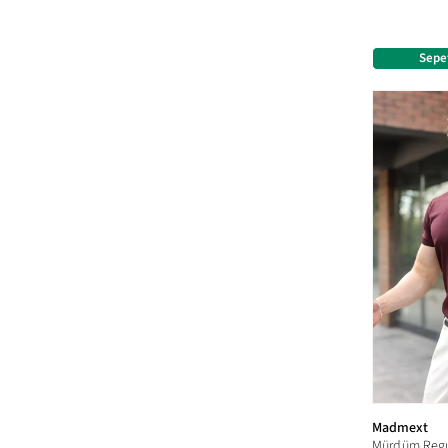
Sepe
Madmext