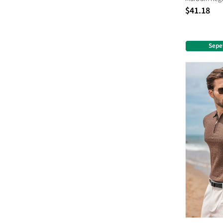
$41.18
Sepe