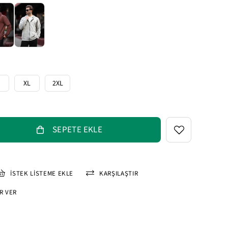
XL
2XL
İSTEK LISTEME EKLE
KARŞILAŞTIR
R VER