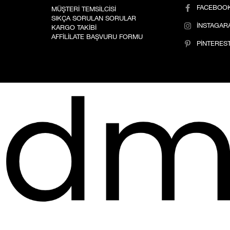
FACEBOO
MÜŞTERİ TEMSİLCİSİ
SIKÇA SORULAN SORULAR
İNSTAGAR
KARGO TAKİBİ
AFFİLİLATE BAŞVURU FORMU
PİNTERES