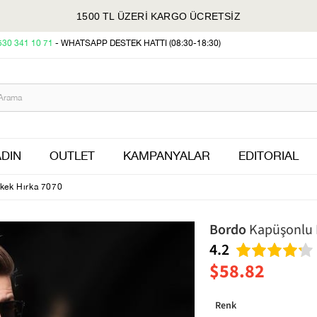
1500 TL ÜZERİ KARGO ÜCRETSİZ
530 341 10 71
- WHATSAPP DESTEK HATTI (08:30-18:30)
DIN
OUTLET
KAMPANYALAR
EDITORIAL
kek Hırka 7070
Bordo
Kapüşonlu F
4.2
$58.82