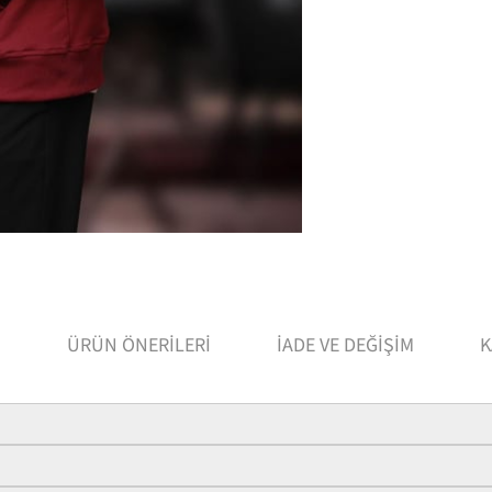
I
ÜRÜN ÖNERILERI
İADE VE DEĞIŞIM
K