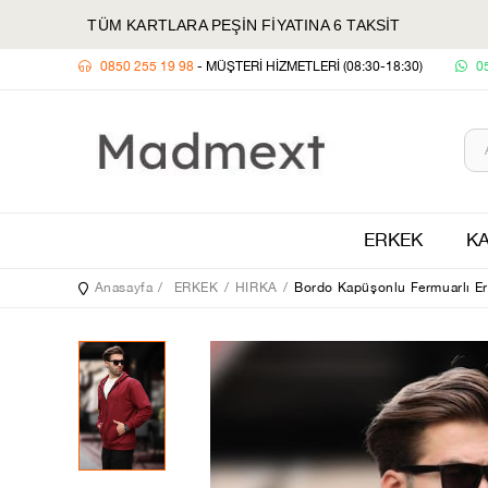
TÜM KARTLARA PEŞİN FİYATINA 6 TAKSİT
0850 255 19 98
- MÜŞTERİ HİZMETLERİ (08:30-18:30)
0
ERKEK
KA
Anasayfa
ERKEK
HIRKA
Bordo Kapüşonlu Fermuarlı Er