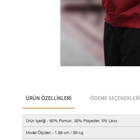
ÜRÜN ÖZELLIKLERI
ÖDEME SEÇENEKLER
Ürün İçeriği - 60% Pamuk, 35% Polyester, 5% Likra
Model Ölçüleri - 1,88 cm / 85 kg