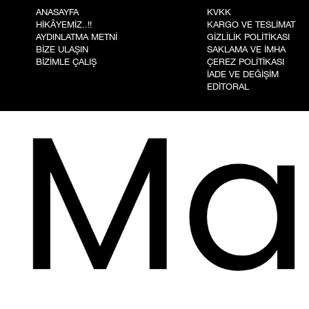
ANASAYFA
KVKK
HİKÂYEMİZ..!!
KARGO VE TESLİMAT
AYDINLATMA METNİ
GİZLİLİK POLİTİKASI
BİZE ULAŞIN
SAKLAMA VE İMHA
BİZİMLE ÇALIŞ
ÇEREZ POLİTİKASI
İADE VE DEĞİŞİM
EDİTORAL