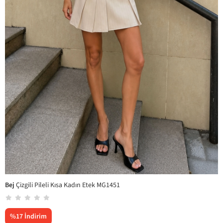
Bej
Çizgili Pileli Kısa Kadın Etek MG1451
%
17
İndirim