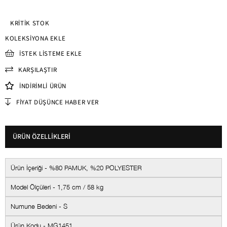
KRITIK STOK
KOLEKSIYONA EKLE
İSTEK LISTEME EKLE
KARŞILAŞTIR
İNDIRIMLI ÜRÜN
FIYAT DÜŞÜNCE HABER VER
ÜRÜN ÖZELLIKLERI
Ürün İçeriği - %80 PAMUK, %20 POLYESTER
Model Ölçüleri - 1,75 cm / 58 kg
Numune Bedeni - S
Ürün Kodu - MG1451