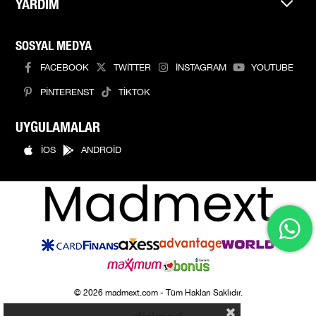
YARDIM
SOSYAL MEDYA
FACEBOOK
TWİTTER
İNSTAGRAM
YOUTUBE
PİNTERENST
TİKTOK
UYGULAMALAR
İOS
ANDROİD
© 2026 madmext.com - Tüm Hakları Saklıdır.