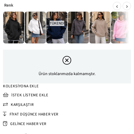
‹
›
TÜKENDI
Ürün stoklarımızda kalmamıştır.
KOLEKSIYONA EKLE
İSTEK LISTEME EKLE
KARŞILAŞTIR
FIYAT DÜŞÜNCE HABER VER
GELINCE HABER VER