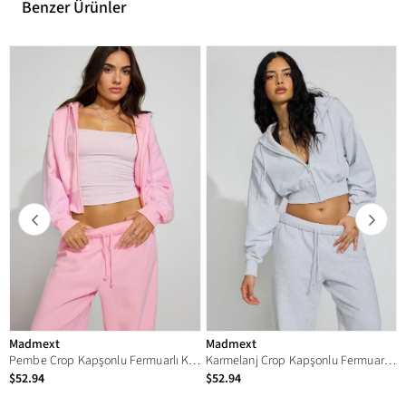
Benzer Ürünler
Madmext
Madmext
Pembe Crop Kapşonlu Fermuarlı Kadın Sweatshirt MG2608
Karmelanj Crop Kapşonlu Fermuarlı Kadın Sweatshirt MG2608
$52.94
$52.94