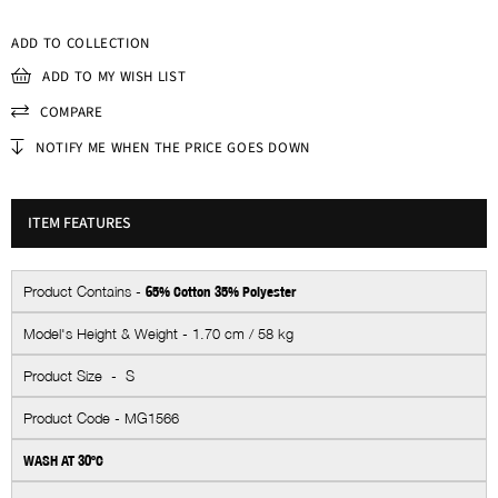
ADD TO COLLECTION
ADD TO MY WISH LIST
COMPARE
NOTIFY ME WHEN THE PRICE GOES DOWN
ITEM FEATURES
Product Contains -
65
% Cotton 35% Polyester
Model's Height & Weight - 1.70 cm / 58 kg
Product Size - S
Product Code - MG1566
WASH AT 30ºC