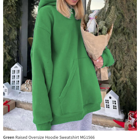
Green
Raised Oversize Hoodie Sweatshirt MG1566