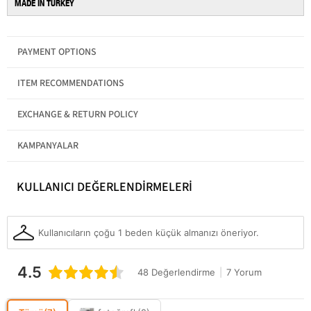
MADE IN TURKEY
Gender
Women
PAYMENT OPTIONS
Category
Sweater
Product Features
Basic
Crew Neck
ITEM RECOMMENDATIONS
EXCHANGE & RETURN POLICY
KAMPANYALAR
KULLANICI DEĞERLENDİRMELERİ
Kullanıcıların çoğu 1 beden küçük almanızı öneriyor.
4.5
48 Değerlendirme
|
7 Yorum