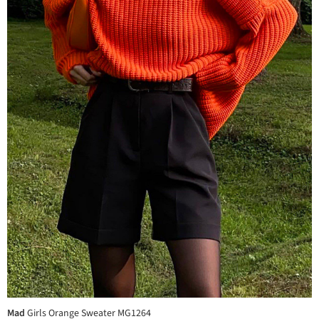
Mad
Girls Orange Sweater MG1264