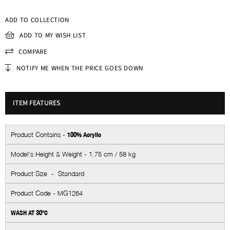
ADD TO COLLECTION
ADD TO MY WISH LIST
COMPARE
NOTIFY ME WHEN THE PRICE GOES DOWN
ITEM FEATURES
Product Contains -
100% Acrylic
Model's Height & Weight - 1.75 cm / 58 kg
Product Size - Standard
Product Code - MG1264
WASH AT 30ºC