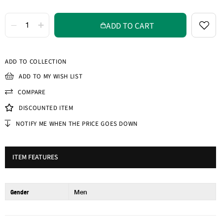
ADD TO COLLECTION
ADD TO MY WISH LIST
COMPARE
DISCOUNTED ITEM
NOTIFY ME WHEN THE PRICE GOES DOWN
ITEM FEATURES
Gender
Men