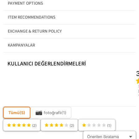
PAYMENT OPTIONS
ITEM RECOMMENDATIONS
EXCHANGE & RETURN POLICY
KAMPANYALAR
KULLANICI DEĞERLENDİRMELERİ
Tümü
(5)
fotoğraflı
(1)
(2)
(2)
(1)