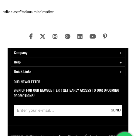
<div class="tabYorumlar"></div>
Company
Help
Quick Links
OUR NEWSLETTER
SIGN UP FOR OUR NEWSLETTER ! GET EARLY ACCESS TO OUR UPCOMING
PROMOTIONS !
SEND