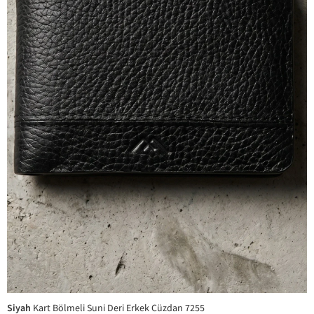
Siyah
Kart Bölmeli Suni Deri Erkek Cüzdan 7255