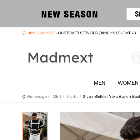
NEW SEASON
S
0850 255 19 98
- CUSTOMER SERVICES (08:30-19:00) GMT +3
MEN
WOMEN
Homepage
MEN
T-shirt
Siyah Bisiklet Yaka Baskılı Bas