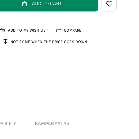
ADD TO MY WISH LIST
COMPARE
NOTIFY ME WHEN THE PRICE GOES DOWN
POLICY
KAMPANYALAR