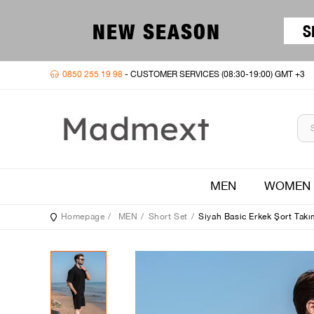
NEW SEASON
S
0850 255 19 98
- CUSTOMER SERVICES (08:30-19:00) GMT +3
MEN
WOMEN
Homepage
MEN
Short Set
Siyah Basic Erkek Şort Tak