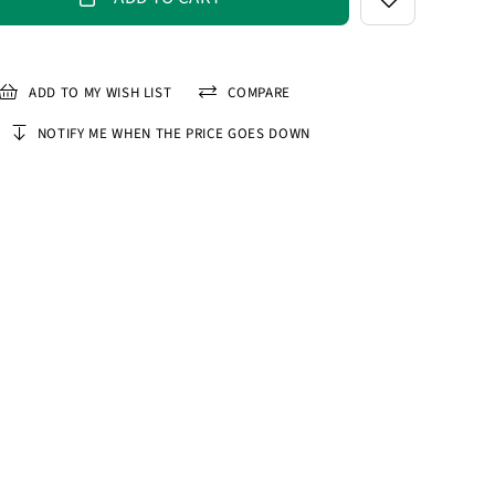
ADD TO MY WISH LIST
COMPARE
NOTIFY ME WHEN THE PRICE GOES DOWN