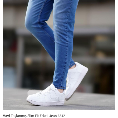
Mavi
Taşlanmış Slim Fit Erkek Jean 6342