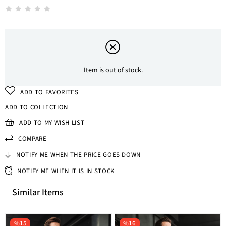
Item is out of stock.
ADD TO FAVORITES
ADD TO COLLECTION
ADD TO MY WISH LIST
COMPARE
NOTIFY ME WHEN THE PRICE GOES DOWN
NOTIFY ME WHEN IT IS IN STOCK
Similar Items
%15
%16