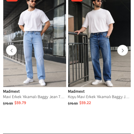
Madmext
Madmext
Mavi Erkek Yıkamalı Baggy Jean 7216
Koyu Mavi Erkek Yıkamalı Baggy Jean 7216
$59.79
$59.22
$70.59
$70.59