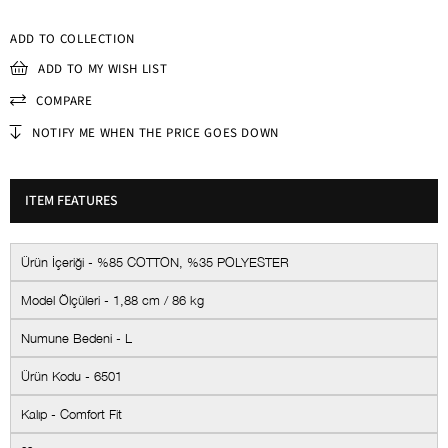
ADD TO COLLECTION
ADD TO MY WISH LIST
COMPARE
NOTIFY ME WHEN THE PRICE GOES DOWN
ITEM FEATURES
Ürün İçeriği - %85 COTTON, %35 POLYESTER
Model Ölçüleri - 1,88 cm / 86 kg
Numune Bedeni - L
Ürün Kodu - 6501
Kalıp - Comfort Fit