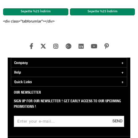
Sepette %25 İndirim
Sepette %25 İndirim
<div class="tabYorumlar"></div>
Company
Help
Quick Links
OUR NEWSLETTER
SIGN UP FOR OUR NEWSLETTER ! GET EARLY ACCESS TO OUR UPCOMING
PROMOTIONS !
SEND