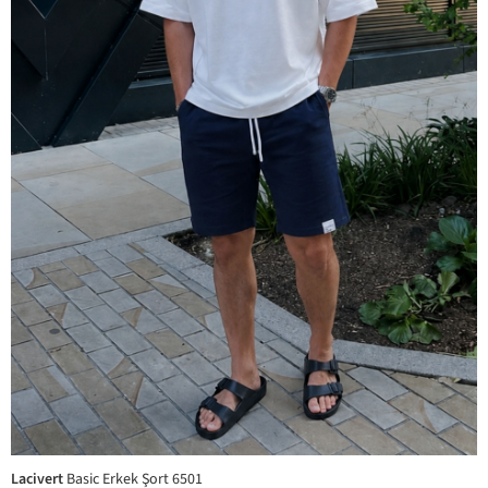
Lacivert
Basic Erkek Şort 6501