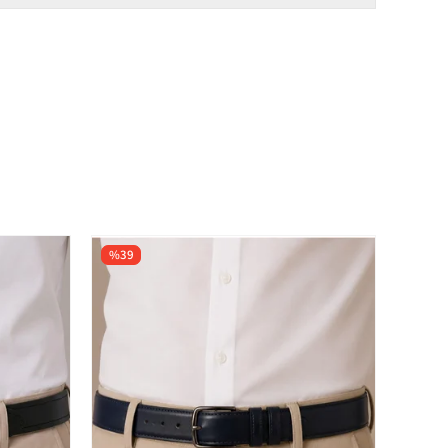
%39
%39