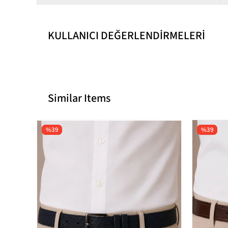
KULLANICI DEĞERLENDİRMELERİ
Similar Items
%39
%39