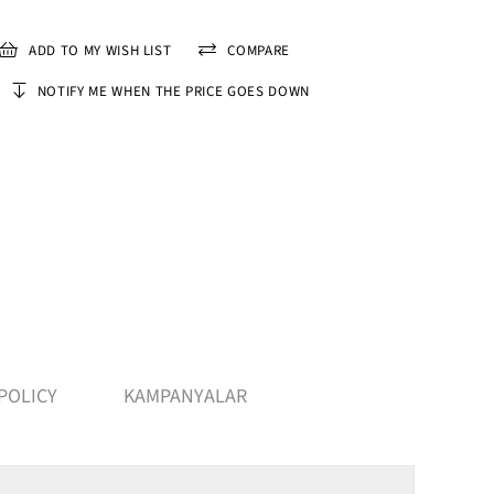
ADD TO MY WISH LIST
COMPARE
NOTIFY ME WHEN THE PRICE GOES DOWN
POLICY
KAMPANYALAR