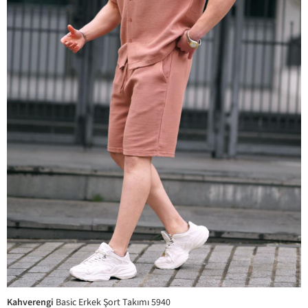
Kahverengi
Basic Erkek Şort Takımı 5940