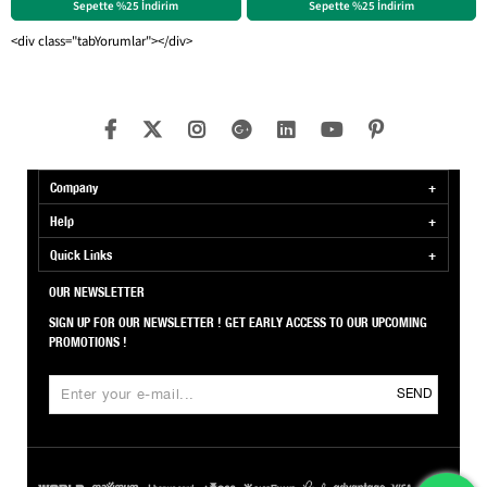
Sepette %25 İndirim
Sepette %25 İndirim
<div class="tabYorumlar"></div>
Company
Help
Quick Links
OUR NEWSLETTER
SIGN UP FOR OUR NEWSLETTER ! GET EARLY ACCESS TO OUR UPCOMING
PROMOTIONS !
SEND