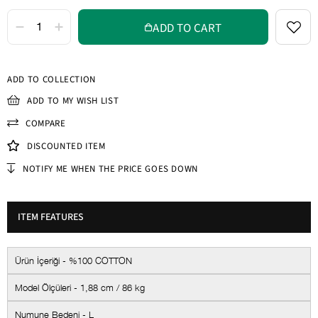
ADD TO COLLECTION
ADD TO MY WISH LIST
COMPARE
DISCOUNTED ITEM
NOTIFY ME WHEN THE PRICE GOES DOWN
ITEM FEATURES
Ürün İçeriği - %100 COTTON
Model Ölçüleri - 1,88 cm / 86 kg
Numune Bedeni - L