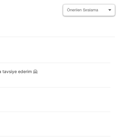
a tavsiye ederim 🤗