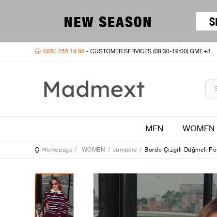
NEW SEASON
S
0850 255 19 98
- CUSTOMER SERVICES (08:30-19:00) GMT +3
MEN
WOMEN
Homepage
WOMEN
Jumpers
Bordo Çizgili Düğmeli P