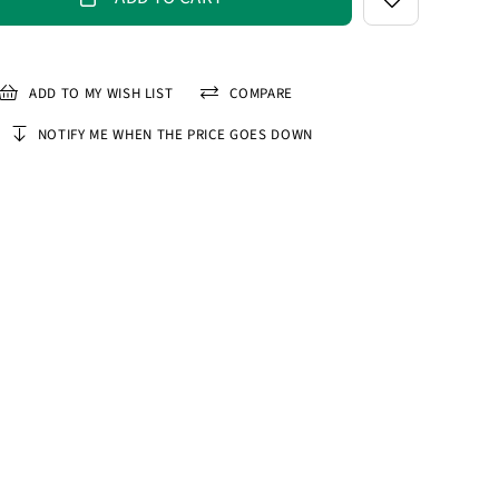
ADD TO MY WISH LIST
COMPARE
NOTIFY ME WHEN THE PRICE GOES DOWN